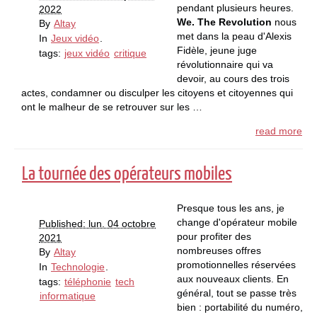
pendant plusieurs heures.
2022
We. The Revolution
nous
By
Altay
met dans la peau d'Alexis
In
Jeux vidéo
.
Fidèle, jeune juge
tags:
jeux vidéo
critique
révolutionnaire qui va
devoir, au cours des trois
actes, condamner ou disculper les citoyens et citoyennes qui
ont le malheur de se retrouver sur les …
read more
La tournée des opérateurs mobiles
Presque tous les ans, je
change d'opérateur mobile
Published: lun. 04 octobre
pour profiter des
2021
nombreuses offres
By
Altay
promotionnelles réservées
In
Technologie
.
aux nouveaux clients. En
tags:
téléphonie
tech
général, tout se passe très
informatique
bien : portabilité du numéro,