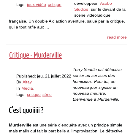
développeur,
Asobo
tags:
jeux vidéo
critique
Studios
, sur le devant de la
scène vidéoludique
française. Un double A d'action aventure, salué par la critique,
qui a tout raflé aux …
read more
Critique - Murderville
Terry Seattle est détective
senior au services des
Published: jeu. 21 juillet 2022
homicides. Pour lui, un
By
Altay
nouveau jour signifie un
In
Média
.
nouveau meurtre.
tags:
critique
série
Bienvenue à
Murderville
.
C'est quoiiiii ?
Murderville
est une série d'enquête avec un principe simple
mais malin qui fait la part belle à l'improvisation. Le détective