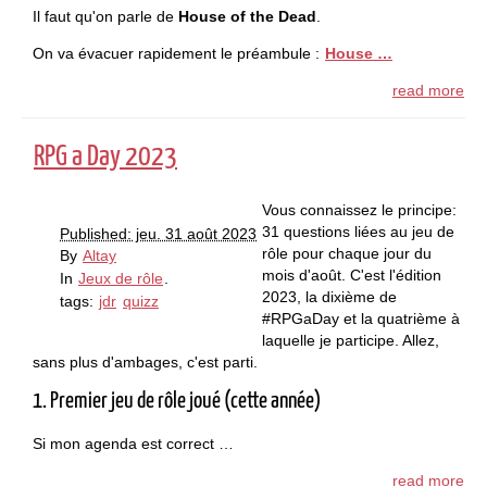
Il faut qu'on parle de
House of the Dead
.
On va évacuer rapidement le préambule :
House …
read more
RPG a Day 2023
Vous connaissez le principe:
31 questions liées au jeu de
Published: jeu. 31 août 2023
rôle pour chaque jour du
By
Altay
mois d'août. C'est l'édition
In
Jeux de rôle
.
2023, la dixième de
tags:
jdr
quizz
#RPGaDay et la quatrième à
laquelle je participe. Allez,
sans plus d'ambages, c'est parti.
1. Premier jeu de rôle joué (cette année)
Si mon agenda est correct …
read more