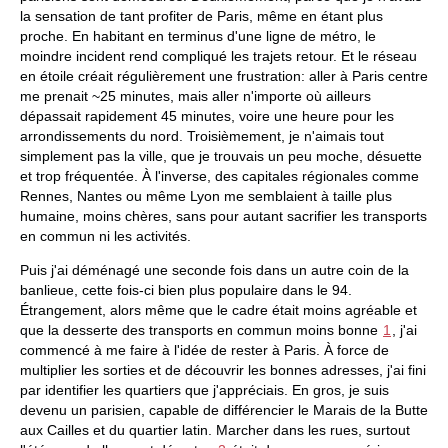
la sensation de tant profiter de Paris, même en étant plus
proche. En habitant en terminus d'une ligne de métro, le
moindre incident rend compliqué les trajets retour. Et le réseau
en étoile créait régulièrement une frustration: aller à Paris centre
me prenait ~25 minutes, mais aller n'importe où ailleurs
dépassait rapidement 45 minutes, voire une heure pour les
arrondissements du nord. Troisièmement, je n'aimais tout
simplement pas la ville, que je trouvais un peu moche, désuette
et trop fréquentée. À l'inverse, des capitales régionales comme
Rennes, Nantes ou même Lyon me semblaient à taille plus
humaine, moins chères, sans pour autant sacrifier les transports
en commun ni les activités.
Puis j'ai déménagé une seconde fois dans un autre coin de la
banlieue, cette fois-ci bien plus populaire dans le 94.
Étrangement, alors même que le cadre était moins agréable et
que la desserte des transports en commun moins bonne
1
, j'ai
commencé à me faire à l'idée de rester à Paris. À force de
multiplier les sorties et de découvrir les bonnes adresses, j'ai fini
par identifier les quartiers que j'appréciais. En gros, je suis
devenu un parisien, capable de différencier le Marais de la Butte
aux Cailles et du quartier latin. Marcher dans les rues, surtout