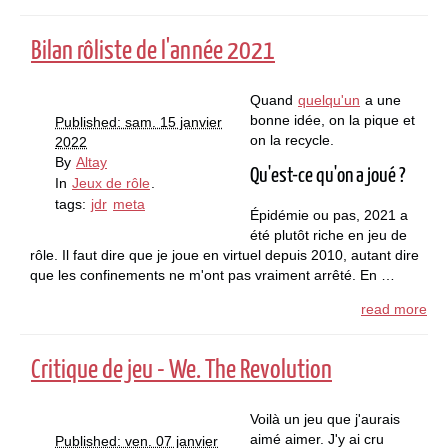
Bilan rôliste de l'année 2021
Quand
quelqu'un
a une
bonne idée, on la pique et
Published: sam. 15 janvier
on la recycle.
2022
By
Altay
Qu'est-ce qu'on a joué ?
In
Jeux de rôle
.
tags:
jdr
meta
Épidémie ou pas, 2021 a
été plutôt riche en jeu de
rôle. Il faut dire que je joue en virtuel depuis 2010, autant dire
que les confinements ne m'ont pas vraiment arrêté. En …
read more
Critique de jeu - We. The Revolution
Voilà un jeu que j'aurais
aimé aimer. J'y ai cru
Published: ven. 07 janvier