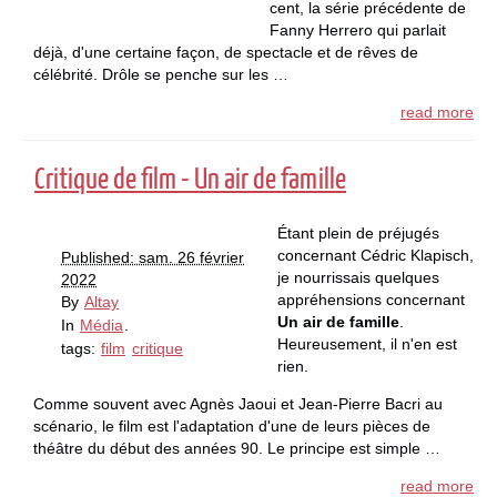
cent, la série précédente de
Fanny Herrero qui parlait
déjà, d'une certaine façon, de spectacle et de rêves de
célébrité. Drôle se penche sur les …
read more
Critique de film - Un air de famille
Étant plein de préjugés
concernant Cédric Klapisch,
Published: sam. 26 février
je nourrissais quelques
2022
appréhensions concernant
By
Altay
Un air de famille
.
In
Média
.
Heureusement, il n'en est
tags:
film
critique
rien.
Comme souvent avec Agnès Jaoui et Jean-Pierre Bacri au
scénario, le film est l'adaptation d'une de leurs pièces de
théâtre du début des années 90. Le principe est simple …
read more