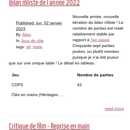
Bilan rôliste de l'année 2022
Nouvelle année, nouvelle
itération du bilan rôliste ! Le
Published: lun. 02 janvier
nombre de parties est resté
2023
relativement stable par
By
Altay
rapport à
l'an passé
.
In
Jeux de rôle
.
Cinquante-sept parties
tags:
jdr
meta
jouées, ou plutôt menées
puisque je n'ai été joueur
que sur une unique table ! Le détail en tableau :
Jeu
Nombre de parties
COPS
42
Clés en mains (Héritages …
read more
Critique de film - Reprise en main