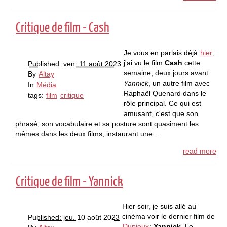
Critique de film - Cash
Je vous en parlais déjà
hier
,
j'ai vu le film
Cash
cette
Published: ven. 11 août 2023
semaine, deux jours avant
By
Altay
Yannick
, un autre film avec
In
Média
.
Raphaël Quenard dans le
tags:
film
critique
rôle principal. Ce qui est
amusant, c'est que son
phrasé, son vocabulaire et sa posture sont quasiment les
mêmes dans les deux films, instaurant une …
read more
Critique de film - Yannick
Hier soir, je suis allé au
cinéma voir le dernier film de
Published: jeu. 10 août 2023
Dupieux
:
Yannick
. Le