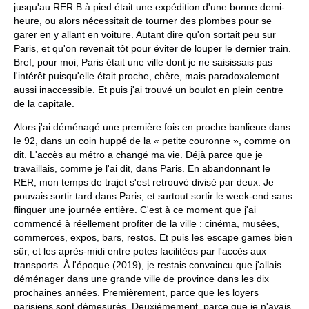
jusqu'au RER B à pied était une expédition d'une bonne demi-
heure, ou alors nécessitait de tourner des plombes pour se
garer en y allant en voiture. Autant dire qu'on sortait peu sur
Paris, et qu'on revenait tôt pour éviter de louper le dernier train.
Bref, pour moi, Paris était une ville dont je ne saisissais pas
l'intérêt puisqu'elle était proche, chère, mais paradoxalement
aussi inaccessible. Et puis j'ai trouvé un boulot en plein centre
de la capitale.
Alors j'ai déménagé une première fois en proche banlieue dans
le 92, dans un coin huppé de la « petite couronne », comme on
dit. L'accès au métro a changé ma vie. Déjà parce que je
travaillais, comme je l'ai dit, dans Paris. En abandonnant le
RER, mon temps de trajet s'est retrouvé divisé par deux. Je
pouvais sortir tard dans Paris, et surtout sortir le week-end sans
flinguer une journée entière. C'est à ce moment que j'ai
commencé à réellement profiter de la ville : cinéma, musées,
commerces, expos, bars, restos. Et puis les escape games bien
sûr, et les après-midi entre potes facilitées par l'accès aux
transports. À l'époque (2019), je restais convaincu que j'allais
déménager dans une grande ville de province dans les dix
prochaines années. Premièrement, parce que les loyers
parisiens sont démesurés. Deuxièmement, parce que je n'avais