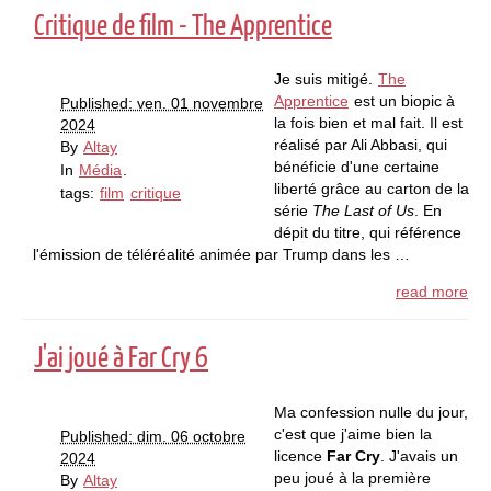
Critique de film - The Apprentice
Je suis mitigé.
The
Apprentice
est un biopic à
Published: ven. 01 novembre
la fois bien et mal fait. Il est
2024
réalisé par Ali Abbasi, qui
By
Altay
bénéficie d'une certaine
In
Média
.
liberté grâce au carton de la
tags:
film
critique
série
The Last of Us
. En
dépit du titre, qui référence
l'émission de téléréalité animée par Trump dans les …
read more
J'ai joué à Far Cry 6
Ma confession nulle du jour,
c'est que j'aime bien la
Published: dim. 06 octobre
licence
Far Cry
. J'avais un
2024
peu joué à la première
By
Altay