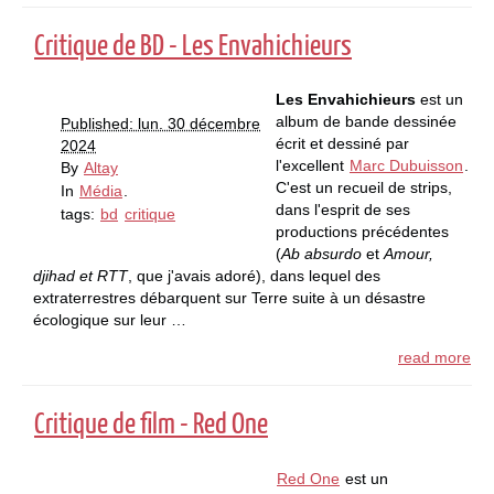
Critique de BD - Les Envahichieurs
Les Envahichieurs
est un
album de bande dessinée
Published: lun. 30 décembre
écrit et dessiné par
2024
l'excellent
Marc Dubuisson
.
By
Altay
C'est un recueil de strips,
In
Média
.
dans l'esprit de ses
tags:
bd
critique
productions précédentes
(
Ab absurdo
et
Amour,
djihad et RTT
, que j'avais adoré), dans lequel des
extraterrestres débarquent sur Terre suite à un désastre
écologique sur leur …
read more
Critique de film - Red One
Red One
est un