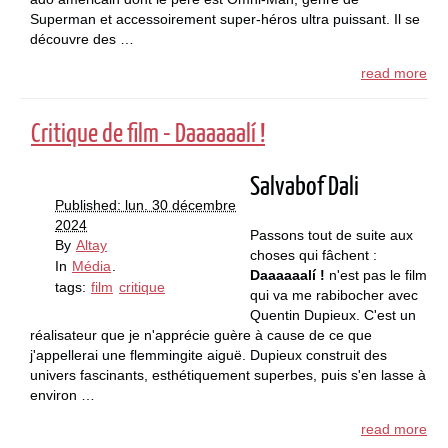
Superman et accessoirement super-héros ultra puissant. Il se
découvre des …
read more
Critique de film - Daaaaaalí !
Salvabof Dali
Published: lun. 30 décembre
2024
Passons tout de suite aux
By
Altay
choses qui fâchent :
In
Média
.
Daaaaaalí !
n'est pas le film
tags:
film
critique
qui va me rabibocher avec
Quentin Dupieux. C'est un
réalisateur que je n'apprécie guère à cause de ce que
j'appellerai une flemmingite aiguë. Dupieux construit des
univers fascinants, esthétiquement superbes, puis s'en lasse à
environ …
read more