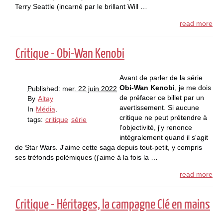
Terry Seattle (incarné par le brillant Will …
read more
Critique - Obi-Wan Kenobi
Avant de parler de la série
Obi-Wan Kenobi
, je me dois
Published: mer. 22 juin 2022
de préfacer ce billet par un
By
Altay
avertissement. Si aucune
In
Média
.
critique ne peut prétendre à
tags:
critique
série
l'objectivité, j'y renonce
intégralement quand il s'agit
de Star Wars. J'aime cette saga depuis tout-petit, y compris
ses tréfonds polémiques (j'aime à la fois la …
read more
Critique - Héritages, la campagne Clé en mains