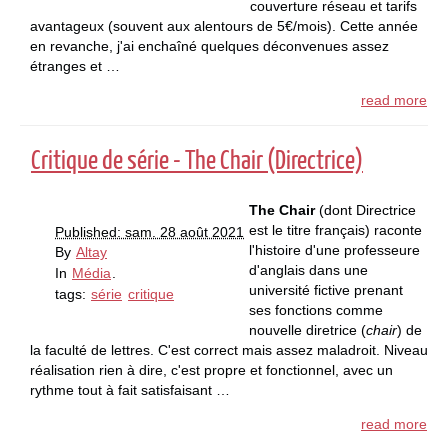
couverture réseau et tarifs
avantageux (souvent aux alentours de 5€/mois). Cette année
en revanche, j'ai enchaîné quelques déconvenues assez
étranges et …
read more
Critique de série - The Chair (Directrice)
The Chair
(dont Directrice
est le titre français) raconte
Published: sam. 28 août 2021
l'histoire d'une professeure
By
Altay
d'anglais dans une
In
Média
.
université fictive prenant
tags:
série
critique
ses fonctions comme
nouvelle diretrice (
chair
) de
la faculté de lettres. C'est correct mais assez maladroit. Niveau
réalisation rien à dire, c'est propre et fonctionnel, avec un
rythme tout à fait satisfaisant …
read more