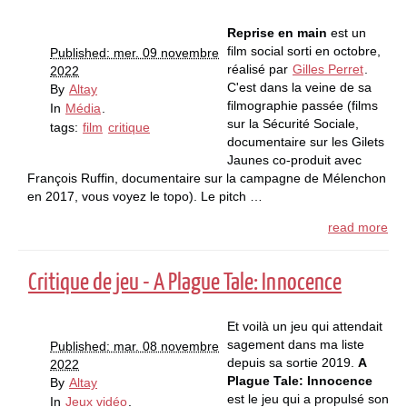
Reprise en main
est un
film social sorti en octobre,
Published: mer. 09 novembre
réalisé par
Gilles Perret
.
2022
C'est dans la veine de sa
By
Altay
filmographie passée (films
In
Média
.
sur la Sécurité Sociale,
tags:
film
critique
documentaire sur les Gilets
Jaunes co-produit avec
François Ruffin, documentaire sur la campagne de Mélenchon
en 2017, vous voyez le topo). Le pitch …
read more
Critique de jeu - A Plague Tale: Innocence
Et voilà un jeu qui attendait
sagement dans ma liste
Published: mar. 08 novembre
depuis sa sortie 2019.
A
2022
Plague Tale: Innocence
By
Altay
est le jeu qui a propulsé son
In
Jeux vidéo
.