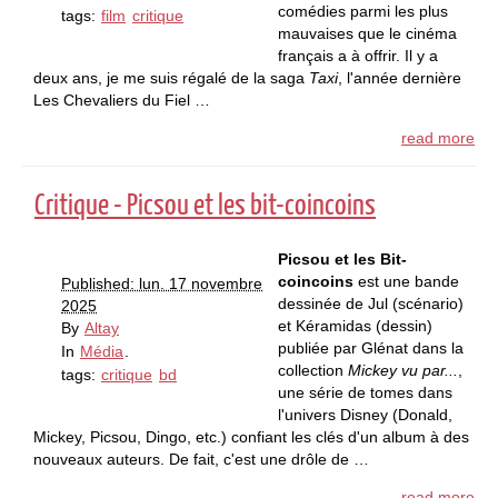
comédies parmi les plus
tags:
film
critique
mauvaises que le cinéma
français a à offrir. Il y a
deux ans, je me suis régalé de la saga
Taxi
, l'année dernière
Les Chevaliers du Fiel …
read more
Critique - Picsou et les bit-coincoins
Picsou et les Bit-
coincoins
est une bande
Published: lun. 17 novembre
dessinée de Jul (scénario)
2025
et Kéramidas (dessin)
By
Altay
publiée par Glénat dans la
In
Média
.
collection
Mickey vu par...
,
tags:
critique
bd
une série de tomes dans
l'univers Disney (Donald,
Mickey, Picsou, Dingo, etc.) confiant les clés d'un album à des
nouveaux auteurs. De fait, c'est une drôle de …
read more