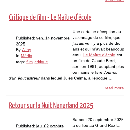
Critique de film - Le Maître d'école
Une certaine déception au
visionnage de ce film, que
Published: ven. 14 novembre
j'avais vu il y a plus de dix
2025
ans et qui m'avait beaucoup
By
Altay
ému.
Le Maître d'école
est
In
Média
.
un film de Claude Berri,
tags:
film
critique
sorti en 1981, adaptant plus
ou moins le livre
Journal
d'un éducastreur
dans lequel Jules Celma, à l'époque …
read more
Retour sur la Nuit Nanarland 2025
Samedi 20 septembre 2025
a eu lieu au Grand Rex la
Published: jeu. 02 octobre