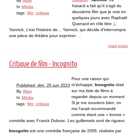
By
Altay
hasard a fait qu'il s'agit du
In
Média
.
deuxième film que je vois en
tags:
film
critique
quelques jours avec Raphaël
Quenard en rôle titre
1
.
Yannick, c'est l'histoire de… Yannick, qui décide d'interrompre
une pièce de théâtre pour exprimer …
read more
Critique de film - Incognito
Pour une raison qui
m'échappe,
Incognito
était
Published: dim. 25 juin 2023
sur ma liste de films à
By
Altay
regarder depuis un moment.
In
Média
.
Si je me souviens bien, on
tags:
film
critique
me l'avait recommandé
comme étant une « bonne »
comédie avec Franck Dubosc. Les guillemets sont de rigueur.
Incognito
est une comédie française de 2009, réalisée par