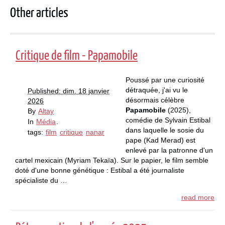
Other articles
Critique de film - Papamobile
Poussé par une curiosité
détraquée, j'ai vu le
Published: dim. 18 janvier
désormais célèbre
2026
Papamobile
(2025),
By
Altay
comédie de Sylvain Estibal
In
Média
.
dans laquelle le sosie du
tags:
film
critique
nanar
pape (Kad Merad) est
enlevé par la patronne d'un
cartel mexicain (Myriam Tekaïa). Sur le papier, le film semble
doté d'une bonne génétique : Estibal a été journaliste
spécialiste du …
read more