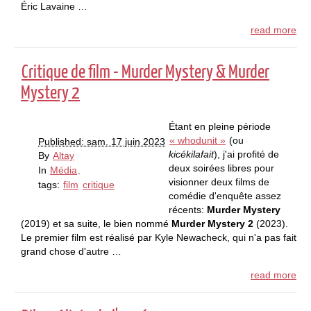
Éric Lavaine …
read more
Critique de film - Murder Mystery & Murder
Mystery 2
Étant en pleine période
« whodunit »
(ou
Published: sam. 17 juin 2023
kicékilafait
), j'ai profité de
By
Altay
deux soirées libres pour
In
Média
.
visionner deux films de
tags:
film
critique
comédie d'enquête assez
récents:
Murder Mystery
(2019) et sa suite, le bien nommé
Murder Mystery 2
(2023).
Le premier film est réalisé par Kyle Newacheck, qui n'a pas fait
grand chose d'autre …
read more