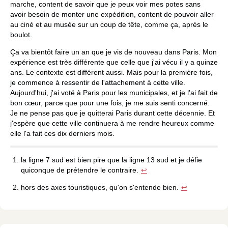
marche, content de savoir que je peux voir mes potes sans
avoir besoin de monter une expédition, content de pouvoir aller
au ciné et au musée sur un coup de tête, comme ça, après le
boulot.
Ça va bientôt faire un an que je vis de nouveau dans Paris. Mon
expérience est très différente que celle que j'ai vécu il y a quinze
ans. Le contexte est différent aussi. Mais pour la première fois,
je commence à ressentir de l'attachement à cette ville.
Aujourd'hui, j'ai voté à Paris pour les municipales, et je l'ai fait de
bon cœur, parce que pour une fois, je me suis senti concerné.
Je ne pense pas que je quitterai Paris durant cette décennie. Et
j'espère que cette ville continuera à me rendre heureux comme
elle l'a fait ces dix derniers mois.
la ligne 7 sud est bien pire que la ligne 13 sud et je défie
quiconque de prétendre le contraire.
↩
hors des axes touristiques, qu'on s'entende bien.
↩