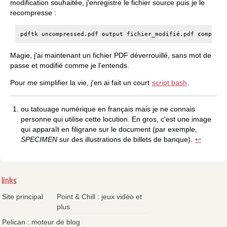
modification souhaitée, j'enregistre le fichier source puis je le
recompresse :
pdftk
uncompressed.pdf
output
fichier_modifié.pdf
Magie, j'ai maintenant un fichier PDF déverrouillé, sans mot de
passe et modifié comme je l'entends.
Pour me simplifier la vie, j'en ai fait un court
script bash
.
ou tatouage numérique en français mais je ne connais
personne qui utilise cette locution. En gros, c'est une image
qui apparaît en filigrane sur le document (par exemple,
SPECIMEN
sur des illustrations de billets de banque).
↩
links
Site principal
Point & Chill : jeux vidéo et
plus
Pelican : moteur de blog