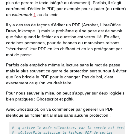
plus de perdre le texte intégré au document). Parfois, il s'agit
carrément d'éditer le PDF, par exemple pour ajouter (ou retirer)
un
watermark
1
ou du texte.
Il y a des tas de façons d'éditer un PDF (Acrobat, LibreOffice
Draw, Inkscape...) mais le problème qui se pose est de savoir
que faire quand le fichier en question est verrouillé. En effet,
certaines personnes, pour de bonnes ou mauvaises raisons,
"sécurisent" leur PDF en les chiffrant et en les protégeant par
mot de passe.
Parfois cela empêche même la lecture sans le mot de passe
mais le plus souvent ce genre de protection sert surtout à éviter
que l'on bricole le PDF pour le changer. Pas de bol, c'est
exactement ce qu'on voudrait faire.
Pour nous sauver la mise, on peut s'appuyer sur deux logiciels
bien pratiques : Ghostscript et pdftk.
Avec Ghostscript, on va commencer par générer un PDF
identique au fichier initial mais sans aucune protection :
# -q active le mode silencieux, car la sortie est écrite d
# -sOutputFile spécifie le fichier PDF de sortie