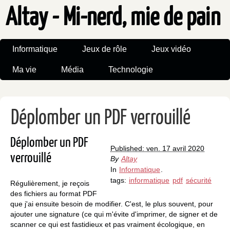
Altay - Mi-nerd, mie de pain
Informatique
Jeux de rôle
Jeux vidéo
Ma vie
Média
Technologie
Déplomber un PDF verrouillé
Déplomber un PDF
Published: ven. 17 avril 2020
verrouillé
By
Altay
In
Informatique
.
tags:
informatique
pdf
sécurité
Régulièrement, je reçois
des fichiers au format PDF
que j'ai ensuite besoin de modifier. C'est, le plus souvent, pour
ajouter une signature (ce qui m'évite d'imprimer, de signer et de
scanner ce qui est fastidieux et pas vraiment écologique, en